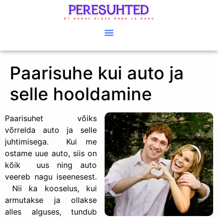
Paarisuhe kui auto ja
selle hooldamine
Paarisuhet võiks
võrrelda auto ja selle
juhtimisega. Kui me
ostame uue auto, siis on
kõik uus ning auto
veereb nagu iseenesest.
Nii ka kooselus, kui
armutakse ja ollakse
alles alguses, tundub