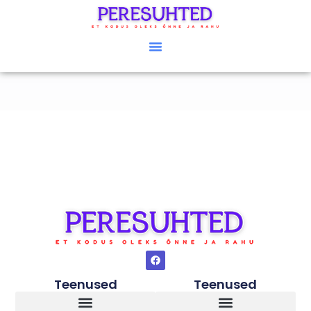
Teenused
Teenused