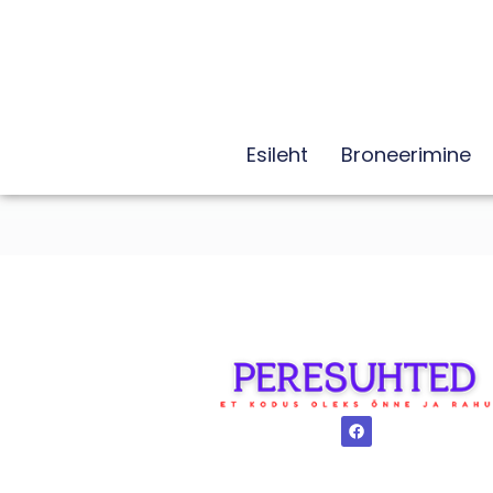
Esileht
Broneerimine