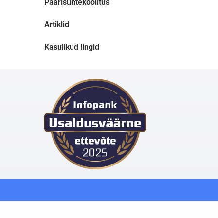
Paarisuhtekoolitus
Artiklid
Kasulikud lingid