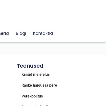
erid
Blogi
Kontaktid
Teenused
Kriisid meie elus
Raske haigus ja pere
Perekoolitus