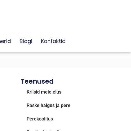
erid
Blogi
Kontaktid
Teenused
Kriisid meie elus
Raske haigus ja pere
Perekoolitus