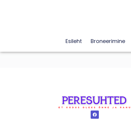
Esileht
Broneerimine