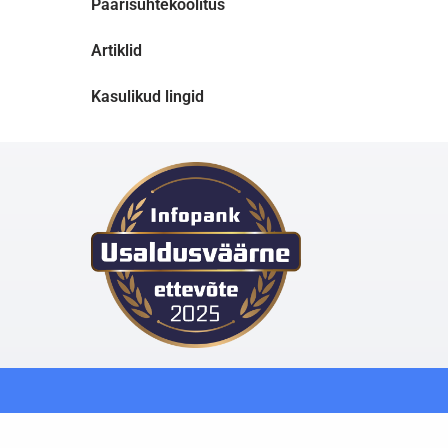
Paarisuhtekoolitus
Artiklid
Kasulikud lingid