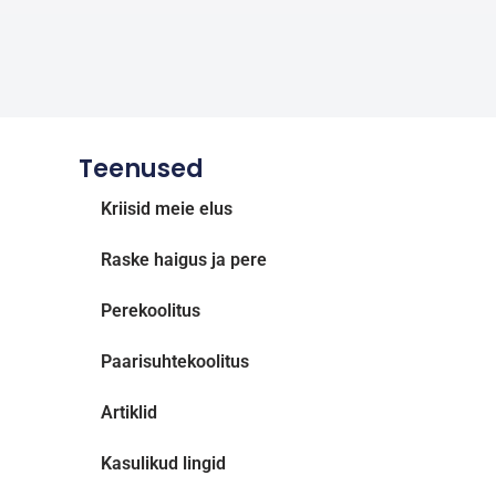
Teenused
Kriisid meie elus
Raske haigus ja pere
Perekoolitus
Paarisuhtekoolitus
Artiklid
Kasulikud lingid