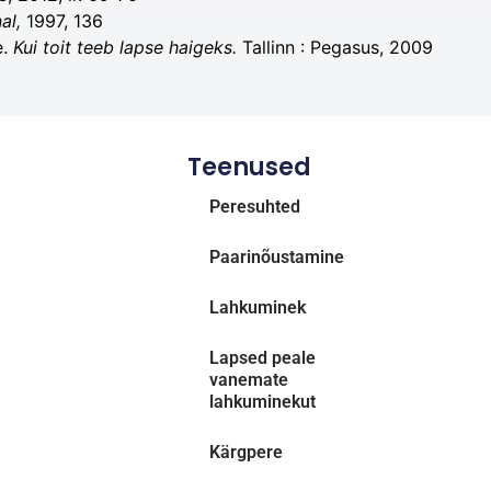
al,
1997, 136
e.
Kui toit teeb lapse haigeks.
Tallinn : Pegasus, 2009
Teenused
Peresuhted
Paarinõustamine
Lahkuminek
Lapsed peale
vanemate
lahkuminekut
Kärgpere