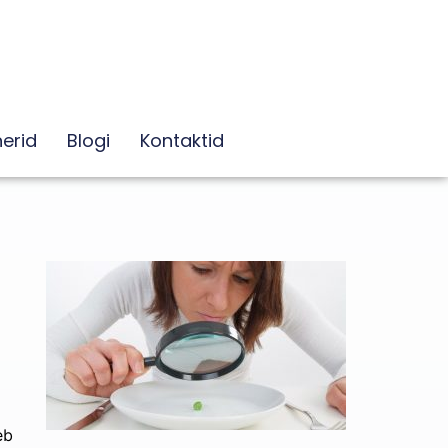
erid
Blogi
Kontaktid
eb