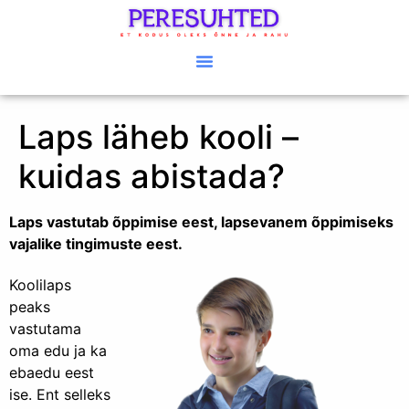
Laps läheb kooli –
kuidas abistada?
Laps vastutab õppimise eest, lapsevanem õppimiseks
vajalike tingimuste eest.
Koolilaps
peaks
vastutama
oma edu ja ka
ebaedu eest
ise. Ent selleks