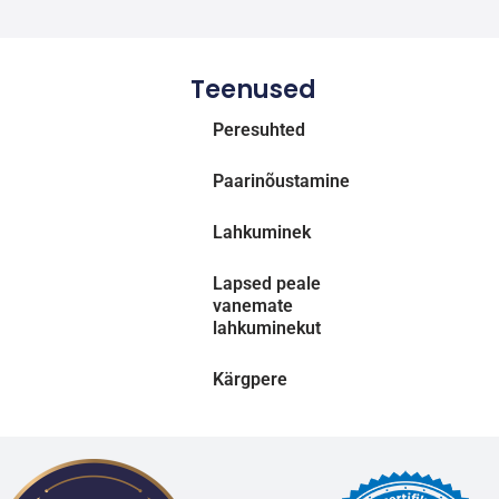
Teenused
Peresuhted
Paarinõustamine
Lahkuminek
Lapsed peale
vanemate
lahkuminekut
Kärgpere