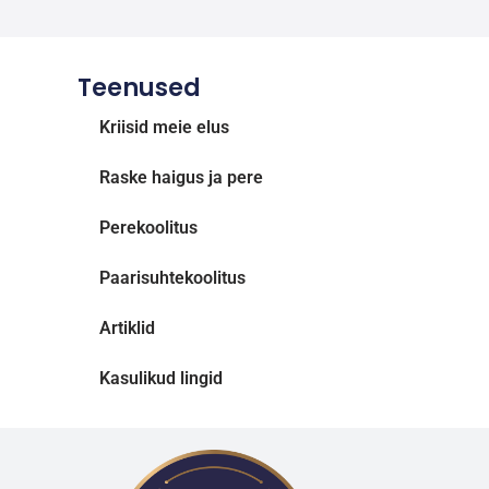
Teenused
Kriisid meie elus
Raske haigus ja pere
Perekoolitus
Paarisuhtekoolitus
Artiklid
Kasulikud lingid